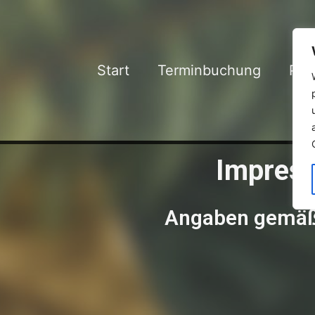
Start
Terminbuchung
Pre
Impres
Angaben gemäß