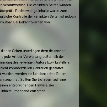
en verantwortlich. Die verlinkten Seiten wurden
berprüft. Rechtswidrige Inhalte waren zum
ltliche Kontrolle der verlinkten Seiten ist jedoch
zumutbar. Bei Bekanntwerden von
uf diesen Seiten unterliegen dem deutschen
und jede Art der Verwertung außerhalb der
mmung des jeweiligen Autors bzw. Erstellers.
, nicht kommerziellen Gebrauch gestattet.
lt wurden, werden die Urheberrechte Dritter
ennzeichnet. Sollten Sie trotzdem auf eine
einen entsprechenden Hinweis. Bei
 Inhalte umgehend entfernen.