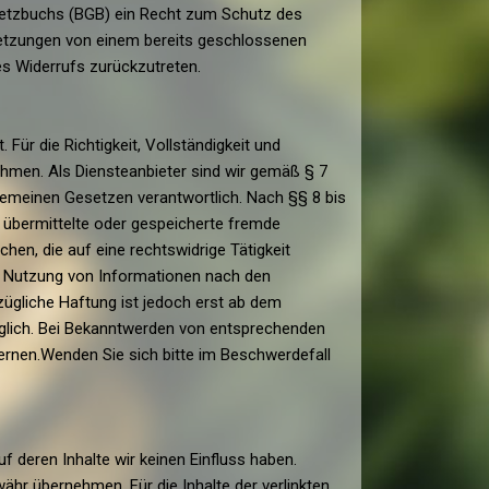
setzbuchs (BGB) ein Recht zum Schutz des
setzungen von einem bereits geschlossenen
des Widerrufs zurückzutreten.
. Für die Richtigkeit, Vollständigkeit und
ehmen. Als Diensteanbieter sind wir gemäß § 7
gemeinen Gesetzen verantwortlich. Nach §§ 8 bis
t, übermittelte oder gespeicherte fremde
n, die auf eine rechtswidrige Tätigkeit
er Nutzung von Informationen nach den
zügliche Haftung ist jedoch erst ab dem
öglich. Bei Bekanntwerden von entsprechenden
ernen.Wenden Sie sich bitte im Beschwerdefall
f deren Inhalte wir keinen Einfluss haben.
ähr übernehmen. Für die Inhalte der verlinkten