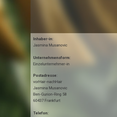
Inhaber-in:
Jasmina Musanovic
Unternehmensform:
Einzelunternehmer-in
Postadresse:
vorHair-nachHair
Jasmina Musanovic
Ben-Gurion-Ring 58
60437 Frankfurt
Telefon: