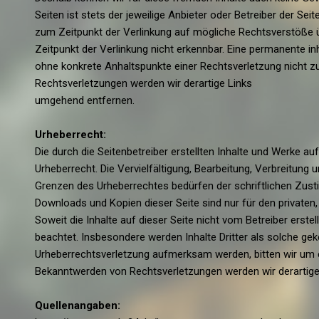
Seiten ist stets der jeweilige Anbieter oder Betreiber der Seit
zum Zeitpunkt der Verlinkung auf mögliche Rechtsverstöße ü
Zeitpunkt der Verlinkung nicht erkennbar. Eine permanente inha
ohne konkrete Anhaltspunkte einer Rechtsverletzung nicht 
Rechtsverletzungen werden wir derartige Links
umgehend entfernen.
Urheberrecht:
Die durch die Seitenbetreiber erstellten Inhalte und Werke a
Urheberrecht. Die Vervielfältigung, Bearbeitung, Verbreitung 
Grenzen des Urheberrechtes bedürfen der schriftlichen Zusti
Downloads und Kopien dieser Seite sind nur für den privaten
Soweit die Inhalte auf dieser Seite nicht vom Betreiber erstel
beachtet. Insbesondere werden Inhalte Dritter als solche gek
Urheberrechtsverletzung aufmerksam werden, bitten wir um 
Bekanntwerden von Rechtsverletzungen werden wir derartige
Quellenangaben: